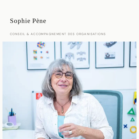
Aller
au
Sophie Pène
contenu
CONSEIL & ACCOMPAGNEMENT DES ORGANISATIONS