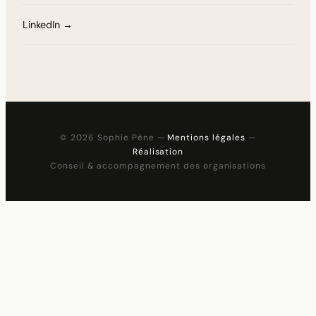
LinkedIn →
© 2026 Sophie Pène —
Mentions légales
—
Réalisation
Conseil & accompagnement des organisations