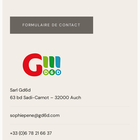
FORMULAIRE DE CONTACT
Sarl Gd6d
63 bd Sadi-Carnot – 32000 Auch
sophiepene@gd6d.com
+33 (0)6 78 21 66 37