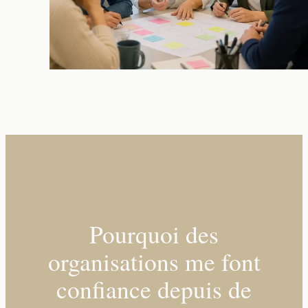
Pourquoi des
organisations me font
confiance depuis de